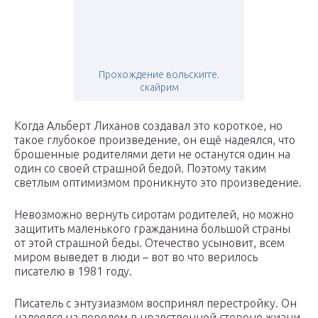
Прохождение вольскигге.
скайрим
Когда Альберт Лиханов создавал это короткое, но
такое глубокое произведение, он ещё надеялся, что
брошенные родителями дети не останутся один на
один со своей страшной бедой. Поэтому таким
светлым оптимизмом проникнуто это произведение.
Невозможно вернуть сиротам родителей, но можно
защитить маленького гражданина большой страны
от этой страшной беды. Отечество усыновит, всем
миром выведет в люди – вот во что верилось
писателю в 1981 году.
Писатель с энтузиазмом воспринял перестройку. Он
надеялся на перелом в нравственной стороне жизни