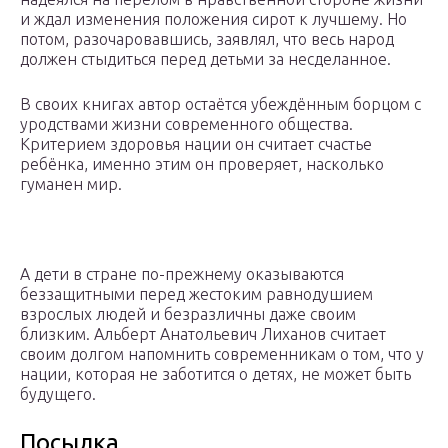
и ждал изменения положения сирот к лучшему. Но
потом, разочаровавшись, заявлял, что весь народ
должен стыдиться перед детьми за несделанное.
В своих книгах автор остаётся убеждённым борцом с
уродствами жизни современного общества.
Критерием здоровья нации он считает счастье
ребёнка, именно этим он проверяет, насколько
гуманен мир.
А дети в стране по-прежнему оказываются
беззащитными перед жестоким равнодушием
взрослых людей и безразличны даже своим
близким. Альберт Анатольевич Лиханов считает
своим долгом напомнить современникам о том, что у
нации, которая не заботится о детях, не может быть
будущего.
Посылка