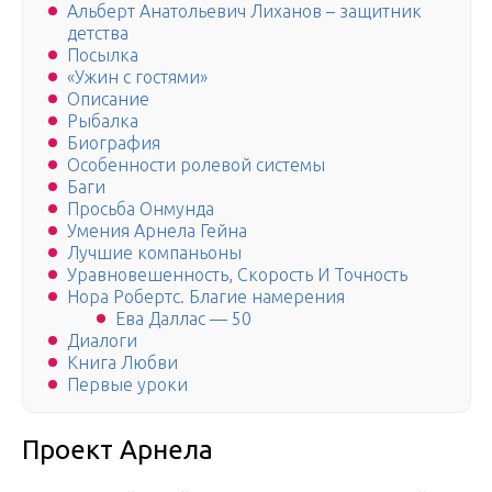
Альберт Анатольевич Лиханов – защитник
детства
Посылка
«Ужин с гостями»
Описание
Рыбалка
Биография
Особенности ролевой системы
Баги
Просьба Онмунда
Умения Арнела Гейна
Лучшие компаньоны
Уравновешенность, Скорость И Точность
Нора Робертс. Благие намерения
Ева Даллас — 50
Диалоги
Книга Любви
Первые уроки
Проект Арнела