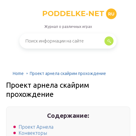
PODDELKE-NET
RU
Журнал о различных играх
Home
Проект арнела скайрим прохождение
Проект арнела скайрим
прохождение
Содержание:
Проект Арнела
Конвекторы