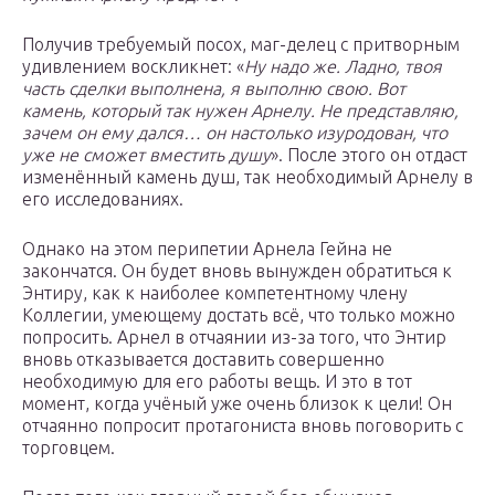
Получив требуемый посох, маг-делец с притворным
удивлением воскликнет: «
Ну надо же. Ладно, твоя
часть сделки выполнена, я выполню свою. Вот
камень, который так нужен Арнелу. Не представляю,
зачем он ему дался… он настолько изуродован, что
уже не сможет вместить душу
». После этого он отдаст
изменённый камень душ, так необходимый Арнелу в
его исследованиях.
Однако на этом перипетии Арнела Гейна не
закончатся. Он будет вновь вынужден обратиться к
Энтиру, как к наиболее компетентному члену
Коллегии, умеющему достать всё, что только можно
попросить. Арнел в отчаянии из-за того, что Энтир
вновь отказывается доставить совершенно
необходимую для его работы вещь. И это в тот
момент, когда учёный уже очень близок к цели! Он
отчаянно попросит протагониста вновь поговорить с
торговцем.