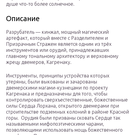
душе что-то более солнечное.
Описание
Разрубатель — кинжал, мощный магический
артефакт, который вместе с Разделителем и
Призрачным Стражем является одним из трёх
инструментов или орудий, принадлежавших
главному тональному архитектору и верховному
жрецу двемеров, Кагренаку.
Инструменты, принципы устройства которых
утеряны, были выкованы и зачарованы
двемерскими магами-кузнецами по проекту
Кагренака и предназначены для того, чтобы
контролировать сверхъестественные, божественные
силы Сердца Лорхана, открытого двемерами при
строительстве подземных колоний в районе Красной
горы. Орудия были призваны сковать Сердце так
называемыми мифопоэтическими чарами,
позволяющими использовать мощь божественного