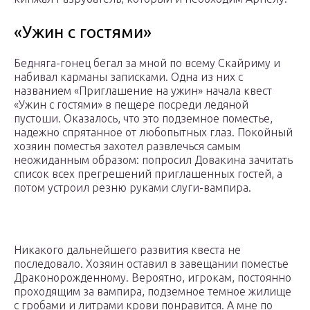
«Ужин с гостями»
Бедняга-гонец бегал за мной по всему Скайриму и
набивал карманы записками. Одна из них с
названием «Приглашение на ужин» начала квест
«Ужин с гостями» в пещере посреди ледяной
пустоши. Оказалось, что это подземное поместье,
надежно спрятанное от любопытных глаз. Покойный
хозяин поместья захотел развлечься самым
неожиданным образом: попросил Довакина зачитать
список всех прегрешений приглашенных гостей, а
потом устроил резню руками слуги-вампира.
Никакого дальнейшего развития квеста не
последовало. Хозяин оставил в завещании поместье
Драконорожденному. Вероятно, игрокам, постоянно
проходящим за вампира, подземное темное жилище
с гробами и литрами крови понравится. А мне по