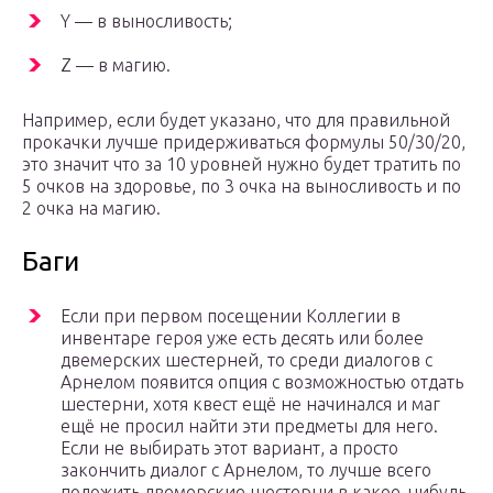
Y — в выносливость;
Z — в магию.
Например, если будет указано, что для правильной
прокачки лучше придерживаться формулы 50/30/20,
это значит что за 10 уровней нужно будет тратить по
5 очков на здоровье, по 3 очка на выносливость и по
2 очка на магию.
Баги
Если при первом посещении Коллегии в
инвентаре героя уже есть десять или более
двемерских шестерней, то среди диалогов с
Арнелом появится опция с возможностью отдать
шестерни, хотя квест ещё не начинался и маг
ещё не просил найти эти предметы для него.
Если не выбирать этот вариант, а просто
закончить диалог с Арнелом, то лучше всего
положить двемерские шестерни в какое-нибудь