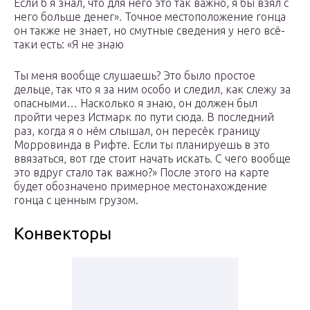
Если б я знал, что для него это так важно, я бы взял с
него больше денег». Точное местоположение гонца
он также не знает, но смутные сведения у него всё-
таки есть: «Я не знаю
Ты меня вообще слушаешь? Это было простое
дельце, так что я за ним особо и следил, как слежу за
опасными… Насколько я знаю, он должен был
пройти через Истмарк по пути сюда. В последний
раз, когда я о нём слышал, он пересёк границу
Морровинда в Рифте. Если ты планируешь в это
ввязаться, вот где стоит начать искать. С чего вообще
это вдруг стало так важно?» После этого на карте
будет обозначено примерное местонахождение
гонца с ценным грузом.
Конвекторы