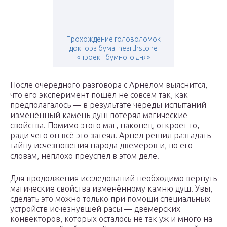
Прохождение головоломок
доктора бума. hearthstone
«проект бумного дня»
После очередного разговора с Арнелом выяснится,
что его эксперимент пошёл не совсем так, как
предполагалось — в результате череды испытаний
изменённый камень душ потерял магические
свойства. Помимо этого маг, наконец, откроет то,
ради чего он всё это затеял. Арнел решил разгадать
тайну исчезновения народа двемеров и, по его
словам, неплохо преуспел в этом деле.
Для продолжения исследований необходимо вернуть
магические свойства изменённому камню душ. Увы,
сделать это можно только при помощи специальных
устройств исчезнувшей расы — двемерских
конвекторов, которых осталось не так уж и много на