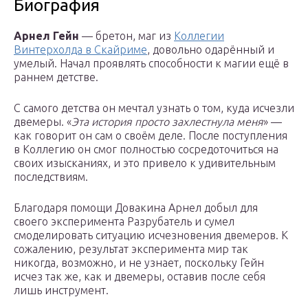
Биография
Арнел Гейн
— бретон, маг из
Коллегии
Винтерхолда в Скайриме
, довольно одарённый и
умелый. Начал проявлять способности к магии ещё в
раннем детстве.
С самого детства он мечтал узнать о том, куда исчезли
двемеры. «
Эта история просто захлестнула меня
» —
как говорит он сам о своём деле. После поступления
в Коллегию он смог полностью сосредоточиться на
своих изысканиях, и это привело к удивительным
последствиям.
Благодаря помощи Довакина Арнел добыл для
своего эксперимента Разрубатель и сумел
смоделировать ситуацию исчезновения двемеров. К
сожалению, результат эксперимента мир так
никогда, возможно, и не узнает, поскольку Гейн
исчез так же, как и двемеры, оставив после себя
лишь инструмент.