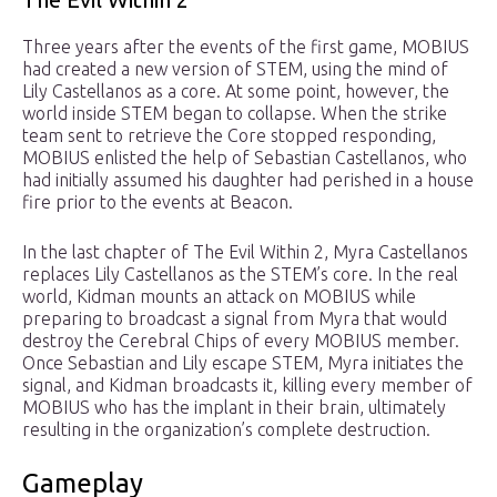
Three years after the events of the first game, MOBIUS
had created a new version of STEM, using the mind of
Lily Castellanos as a core. At some point, however, the
world inside STEM began to collapse. When the strike
team sent to retrieve the Core stopped responding,
MOBIUS enlisted the help of Sebastian Castellanos, who
had initially assumed his daughter had perished in a house
fire prior to the events at Beacon.
In the last chapter of The Evil Within 2, Myra Castellanos
replaces Lily Castellanos as the STEM’s core. In the real
world, Kidman mounts an attack on MOBIUS while
preparing to broadcast a signal from Myra that would
destroy the Cerebral Chips of every MOBIUS member.
Once Sebastian and Lily escape STEM, Myra initiates the
signal, and Kidman broadcasts it, killing every member of
MOBIUS who has the implant in their brain, ultimately
resulting in the organization’s complete destruction.
Gameplay