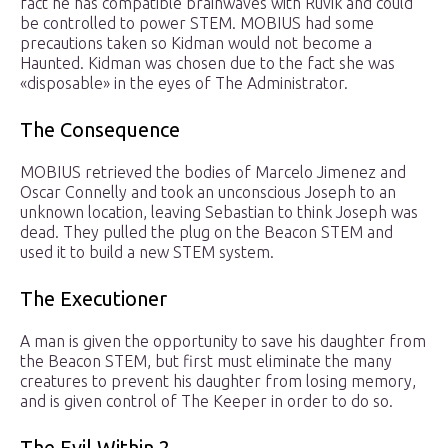
fact he has compatible brainwaves with Ruvik and could
be controlled to power STEM. MOBIUS had some
precautions taken so Kidman would not become a
Haunted. Kidman was chosen due to the fact she was
«disposable» in the eyes of The Administrator.
The Consequence
MOBIUS retrieved the bodies of Marcelo Jimenez and
Oscar Connelly and took an unconscious Joseph to an
unknown location, leaving Sebastian to think Joseph was
dead. They pulled the plug on the Beacon STEM and
used it to build a new STEM system.
The Executioner
A man is given the opportunity to save his daughter from
the Beacon STEM, but first must eliminate the many
creatures to prevent his daughter from losing memory,
and is given control of The Keeper in order to do so.
The Evil Within 2