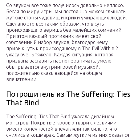
Со звуком все тоже получилось довольно неплохо.
Бегая по миру игры, мы постоянно можем слышать
жуткие стоны чудовищ и крики умирающих людей.
Сделано это все таким образом, что в суть
происходящего веришь без малейших сомнений.
При этом каждый противник имеет свой
собственный набор звуков, благодаря чему
привыкнуть к происходящему в The Evil Within 2
ужасу очень тяжело. Каждая ситуация, которая
призвана заставить нас понервничать, умело
обыгрывается внутриигровой музыкой,
положительно сказывающейся на общем
впечатлении.
Потрошитель из The Suffering: Ties
That Bind
The Suffering: Ties That Bind ужасала дизайном
монстров. Покрытые кровью твари с лезвиями
вместо конечностей впечатляли так сильно, что
снились в кошмарах. Самым жутким из них оказался