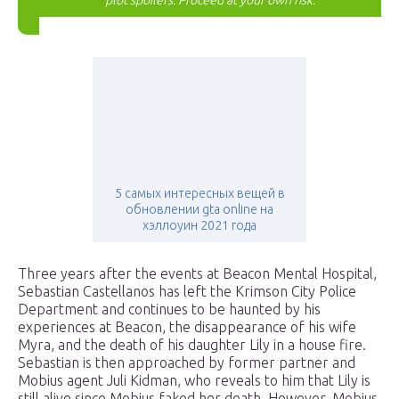
plot spoilers. Proceed at your own risk.
5 самых интересных вещей в
обновлении gta online на
хэллоуин 2021 года
Three years after the events at Beacon Mental Hospital,
Sebastian Castellanos has left the Krimson City Police
Department and continues to be haunted by his
experiences at Beacon, the disappearance of his wife
Myra, and the death of his daughter Lily in a house fire.
Sebastian is then approached by former partner and
Mobius agent Juli Kidman, who reveals to him that Lily is
still alive since Mobius faked her death. However, Mobius