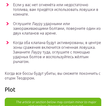
Если у вас нет огнемёта или недостаточно
топлива, вам придётся использовать ловушки в
комнате.
Оглушите Лауру ударными или
замораживающими болтами, поверните один из
двух клапанов на арене.
Когда оба клапана будут активированы, в центре
зоны сражения включится огненная ловушка.
Заманите Лауру туда, оглушите с помощью
ударных болтов и воспользуйтесь жёлтым
рычагом.
Когда все боссы будут убиты, вы сможете покончить с
отцом Теодором.
Plot
The article or section below may contain minor to major