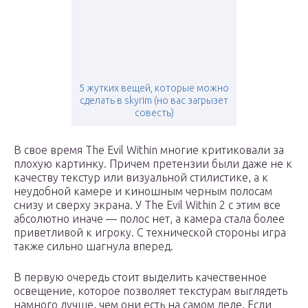
5 жутких вещей, которые можно
сделать в skyrim (но вас загрызет
совесть)
В свое время The Evil Within многие критиковали за
плохую картинку. Причем претензии были даже не к
качеству текстур или визуальной стилистике, а к
неудобной камере и киношным черным полосам
снизу и сверху экрана. У The Evil Within 2 с этим все
абсолютно иначе — полос нет, а камера стала более
приветливой к игроку. С технической стороны игра
также сильно шагнула вперед.
В первую очередь стоит выделить качественное
освещение, которое позволяет текстурам выглядеть
намного лучше, чем они есть на самом деле. Если