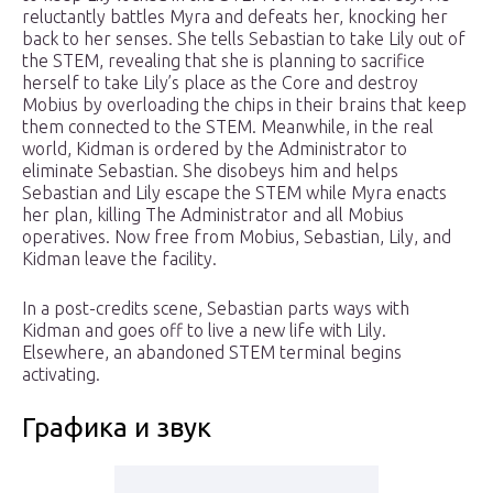
reluctantly battles Myra and defeats her, knocking her
back to her senses. She tells Sebastian to take Lily out of
the STEM, revealing that she is planning to sacrifice
herself to take Lily’s place as the Core and destroy
Mobius by overloading the chips in their brains that keep
them connected to the STEM. Meanwhile, in the real
world, Kidman is ordered by the Administrator to
eliminate Sebastian. She disobeys him and helps
Sebastian and Lily escape the STEM while Myra enacts
her plan, killing The Administrator and all Mobius
operatives. Now free from Mobius, Sebastian, Lily, and
Kidman leave the facility.
In a post-credits scene, Sebastian parts ways with
Kidman and goes off to live a new life with Lily.
Elsewhere, an abandoned STEM terminal begins
activating.
Графика и звук