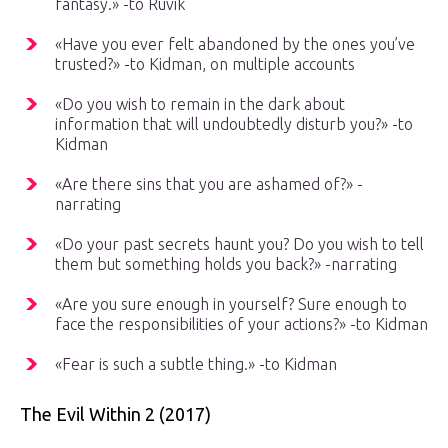
fantasy.» -to Ruvik
«Have you ever felt abandoned by the ones you’ve
trusted?» -to Kidman, on multiple accounts
«Do you wish to remain in the dark about
information that will undoubtedly disturb you?» -to
Kidman
«Are there sins that you are ashamed of?» -
narrating
«Do your past secrets haunt you? Do you wish to tell
them but something holds you back?» -narrating
«Are you sure enough in yourself? Sure enough to
face the responsibilities of your actions?» -to Kidman
«Fear is such a subtle thing.» -to Kidman
The Evil Within 2 (2017)