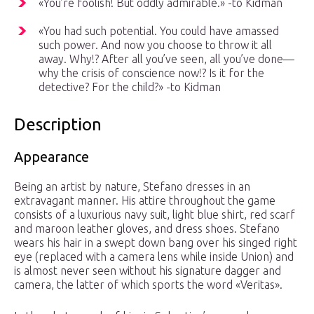
«You’re foolish! But oddly admirable.» -to Kidman
«You had such potential. You could have amassed
such power. And now you choose to throw it all
away. Why!? After all you’ve seen, all you’ve done—
why the crisis of conscience now!? Is it for the
detective? For the child?» -to Kidman
Description
Appearance
Being an artist by nature, Stefano dresses in an
extravagant manner. His attire throughout the game
consists of a luxurious navy suit, light blue shirt, red scarf
and maroon leather gloves, and dress shoes. Stefano
wears his hair in a swept down bang over his singed right
eye (replaced with a camera lens while inside Union) and
is almost never seen without his signature dagger and
camera, the latter of which sports the word «Veritas».