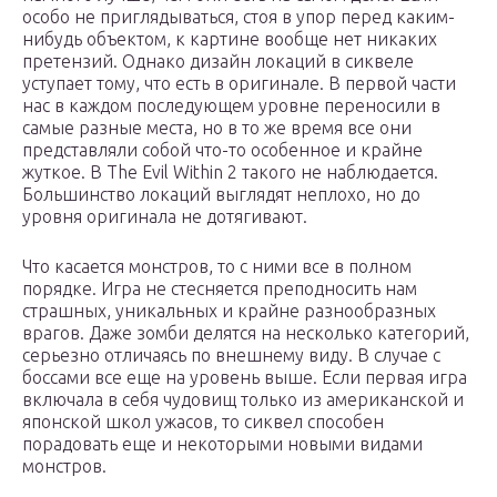
особо не приглядываться, стоя в упор перед каким-
нибудь объектом, к картине вообще нет никаких
претензий. Однако дизайн локаций в сиквеле
уступает тому, что есть в оригинале. В первой части
нас в каждом последующем уровне переносили в
самые разные места, но в то же время все они
представляли собой что-то особенное и крайне
жуткое. В The Evil Within 2 такого не наблюдается.
Большинство локаций выглядят неплохо, но до
уровня оригинала не дотягивают.
Что касается монстров, то с ними все в полном
порядке. Игра не стесняется преподносить нам
страшных, уникальных и крайне разнообразных
врагов. Даже зомби делятся на несколько категорий,
серьезно отличаясь по внешнему виду. В случае с
боссами все еще на уровень выше. Если первая игра
включала в себя чудовищ только из американской и
японской школ ужасов, то сиквел способен
порадовать еще и некоторыми новыми видами
монстров.