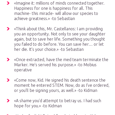
«Imagine it: millions of minds connected together.
Happiness for one is happiness for all. This
machine- this miracle- will allow our species to
achieve greatness.» -to Sebastian
«Think about this, Mr. Castellanos: I am providing
you an opportunity. Not only to see your daughter
again, but to save her life. Something you thought
you failed to do before. You can save her… or let
her die. It’s your choice.» -to Sebastian
«Once extracted, have the med team terminate the
Marker. He’s served his purpose.» -to Mobius
operative
«Come now, Kid. He signed his death sentence the
moment he entered STEM. Now, do as I’ve ordered,
or you’ll be signing yours, as well.» -to Kidman
«A shame you’d attempt to betray us. I had such
hope for you.» -to Kidman