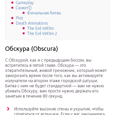
Gameplay
Сюжет[]
Финальная битва
Plot
Death Animations
The Evil Within
The Evil Within 2
Обскура (Obscura)
С Обскурой, как и с предыдущим боссом, вы
встретитесь в пятой главе. Обскура — это
отвратительный, живой треножник, который может
заморозить время после того, как вы активируете
излучатели на втором этаже городской ратуши.
Битва с ним не будет стандартной — вам не нужно
убивать Обскуру, вам просто нужно держать его
занятым в течение 80 секунд.
Используйте высокие стены и укрытия, чтобы
спрятаться от вспышки. Если у вас закончилась