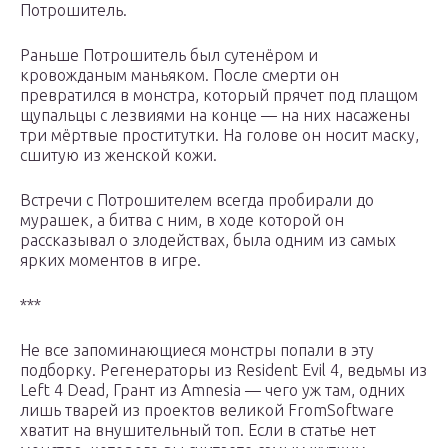
Потрошитель.
Раньше Потрошитель был сутенёром и
кровожданым маньяком. После смерти он
превратился в монстра, который прячет под плащом
щупальцы с лезвиями на конце — на них насажены
три мёртвые проститутки. На голове он носит маску,
сшитую из женской кожи.
Встречи с Потрошителем всегда пробирали до
мурашек, а битва с ним, в ходе которой он
рассказывал о злодействах, была одним из самых
ярких моментов в игре.
***
Не все запоминающиеся монстры попали в эту
подборку. Регенераторы из Resident Evil 4, ведьмы из
Left 4 Dead, Грант из Amnesia — чего уж там, одних
лишь тварей из проектов великой FromSoftware
хватит на внушительный топ. Если в статье нет