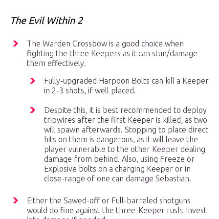
The Evil Within 2
The Warden Crossbow is a good choice when
fighting the three Keepers as it can stun/damage
them effectively.
Fully-upgraded Harpoon Bolts can kill a Keeper
in 2-3 shots, if well placed.
Despite this, it is best recommended to deploy
tripwires after the first Keeper is killed, as two
will spawn afterwards. Stopping to place direct
hits on them is dangerous, as it will leave the
player vulnerable to the other Keeper dealing
damage from behind. Also, using Freeze or
Explosive bolts on a charging Keeper or in
close-range of one can damage Sebastian.
Either the Sawed-off or Full-barreled shotguns
would do fine against the three-Keeper rush. Invest