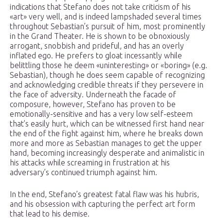
indications that Stefano does not take criticism of his
«art» very well, and is indeed lampshaded several times
throughout Sebastian’s pursuit of him, most prominently
in the Grand Theater. He is shown to be obnoxiously
arrogant, snobbish and prideful, and has an overly
inflated ego. He prefers to gloat incessantly while
belittling those he deem «uninteresting» or «boring» (e.g.
Sebastian), though he does seem capable of recognizing
and acknowledging credible threats if they persevere in
the face of adversity. Underneath the facade of
composure, however, Stefano has proven to be
emotionally-sensitive and has a very low self-esteem
that’s easily hurt, which can be witnessed first hand near
the end of the fight against him, where he breaks down
more and more as Sebastian manages to get the upper
hand, becoming increasingly desperate and animalistic in
his attacks while screaming in frustration at his
adversary’s continued triumph against him.
In the end, Stefano’s greatest fatal flaw was his hubris,
and his obsession with capturing the perfect art form
that lead to his demise.