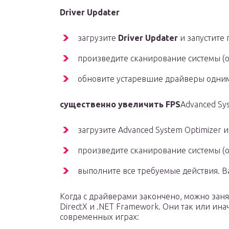
Driver Updater
загрузите
Driver Updater
и запустите 
произведите сканирование системы (о
обновите устаревшие драйверы одни
существенно увеличить FPS
Advanced Sy
загрузите Advanced System Optimizer и
произведите сканирование системы (о
выполните все требуемые действия. Ва
Когда с драйверами закончено, можно зан
DirectX и .NET Framework. Они так или ина
современных играх: