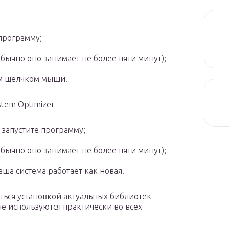
программу;
бычно оно занимает не более пяти минут);
м щелчком мыши.
stem Optimizer
 запустите программу;
бычно оно занимает не более пяти минут);
ша система работает как новая!
яться установкой актуальных библиотек —
че используются практически во всех