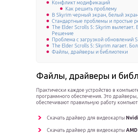
Конфликт модификаций
Как решить проблему
В Skyrim черный экран, белый экра
Стандартные проблемы и простые 
The Elder Scrolls 5: Skyrim вылетае
Решение
Проблема с загрузкой обновлений S
The Elder Scrolls 5: Skyrim лагает.
Файлы, драйверы и библиотеки
Файлы, драйверы и биб
Практически каждое устройство в компьют
программного обеспечения. Это драйверы,
обеспечивают правильную работу компьют
Скачать драйвер для видеокарты
Nvid
Скачать драйвер для видеокарты
AMD