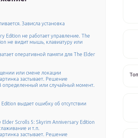
вливается. Зависла установка
sary Edition не работает управление. The
dition не видит мышь, клавиатуру или
ватает оперативной памяти для The Elder
ещении или смене локации
Топ
. Картинка застывает. Решение
т. В определенный или случайный момент.
ry Edition выдает ошибку об отсутствии
der Scrolls 5: Skyrim Anniversary Edition
лаживание и т.п.
. Картинка застывает. Решение