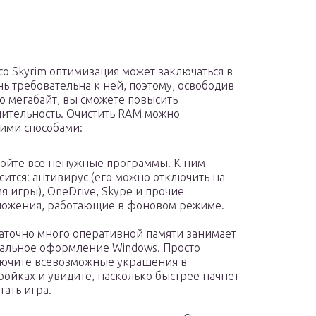
 со Skyrim оптимизация может заключаться в
нь требовательна к ней, поэтому, освободив
о мегабайт, вы сможете повысить
ительность. Очистить RAM можно
ими способами:
ойте все ненужные программы. К ним
сится: антивирус (его можно отключить на
я игры), OneDrive, Skype и прочие
ожения, работающие в фоновом режиме.
аточно много оперативной памяти занимает
альное оформление Windows. Просто
ючите всевозможные украшения в
ройках и увидите, насколько быстрее начнет
тать игра.