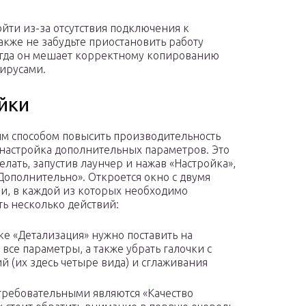
йти из-за отсутствия подключения к
акже не забудьте приостановить работу
огда он мешает корректному копированию
вирусами.
йки
м способом повысить производительность
 настройка дополнительных параметров. Это
елать, запустив лаунчер и нажав «Настройка»,
«Дополнительно». Откроется окно с двумя
и, в каждой из которых необходимо
ь несколько действий:
ке «Детализация» нужно поставить на
все параметры, а также убрать галочки с
й (их здесь четыре вида) и сглаживания
ребовательными являются «Качество