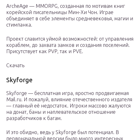
ArcheAge — MMORPG, созданная по мотивам книг
корейской писательницы Мин-Хи Чон. Играе
объединяет в себе элементы средневековья, магии и
стимпанка.
Проект славится уймой возможностей: от управления
кораблем, до захвата замков и создания поселений.
Присутствует как PVP, так и PVE.
Скачать
Skyforge
Skyforge — бесплатная игра, яростно продвигаемая
Mail.ru. И пожалуй, влияние отечественного издателя
— главный её недостаток. Игроки массово жалуются
на донат, баны и наплевательское отношение
разработчиков к багам.
И это обидно, ведь у Skyforge был потенциал. В
первоначальной версии было много интересных