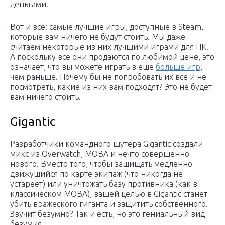
деньгами.
Вот и все: самые лучшие игры, доступные в Steam,
которые вам ничего не будут стоить. Мы даже
считаем некоторые из них лучшими играми для ПК.
А поскольку все они продаются по любимой цене, это
означает, что вы можете играть в еще
больше игр
,
чем раньше. Почему бы не попробовать их все и не
посмотреть, какие из них вам подходят? Это не будет
вам ничего стоить.
Gigantic
Разработчики командного шутера Gigantic создали
микс из Overwatch, MOBA и нечто совершенно
нового. Вместо того, чтобы защищать медленно
движущийся по карте экипаж (что никогда не
устареет) или уничтожать базу противника (как в
классическом MOBA), вашей целью в Gigantic станет
убить вражеского гиганта и защитить собственного.
Звучит безумно? Так и есть, но это гениальный вид
безумия.