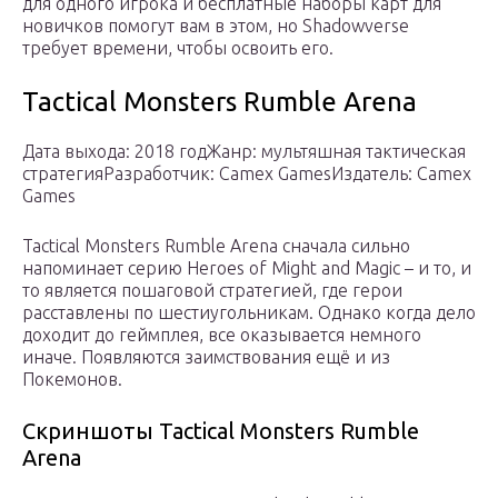
для одного игрока и бесплатные наборы карт для
новичков помогут вам в этом, но Shadowverse
требует времени, чтобы освоить его.
Tactical Monsters Rumble Arena
Дата выхода: 2018 годЖанр: мультяшная тактическая
стратегияРазработчик: Camex GamesИздатель: Camex
Games
Tactical Monsters Rumble Arena сначала сильно
напоминает серию Heroes of Might and Magic – и то, и
то является пошаговой стратегией, где герои
расставлены по шестиугольникам. Однако когда дело
доходит до геймплея, все оказывается немного
иначе. Появляются заимствования ещё и из
Покемонов.
Скриншоты Tactical Monsters Rumble
Arena