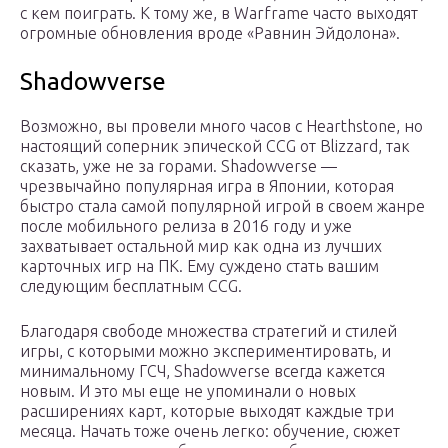
с кем поиграть. К тому же, в Warframe часто выходят
огромные обновления вроде «Равнин Эйдолона».
Shadowverse
Возможно, вы провели много часов с Hearthstone, но
настоящий соперник эпической CCG от Blizzard, так
сказать, уже не за горами. Shadowverse —
чрезвычайно популярная игра в Японии, которая
быстро стала самой популярной игрой в своем жанре
после мобильного релиза в 2016 году и уже
захватывает остальной мир как одна из лучших
карточных игр на ПК. Ему суждено стать вашим
следующим бесплатным CCG.
Благодаря свободе множества стратегий и стилей
игры, с которыми можно экспериментировать, и
минимальному ГСЧ, Shadowverse всегда кажется
новым. И это мы еще не упоминали о новых
расширениях карт, которые выходят каждые три
месяца. Начать тоже очень легко: обучение, сюжет