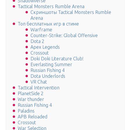
Shadowverse
Tactical Monsters Rumble Arena
Скриншоты Tactical Monsters Rumble
Arena
Топ бесплатных игр в стиме
Warframe
Counter-Strike: Global Offensive
Dota 2
Apex Legends
Crossout
Doki Doki Literature Club!
Everlasting Summer
Russian Fishing 4
Dota Underlords
VR Chat
Tactical Intervention
PlanetSide 2
War thunder
Russian Fishing 4
Paladins
APB Reloaded
Crossout
War Selection