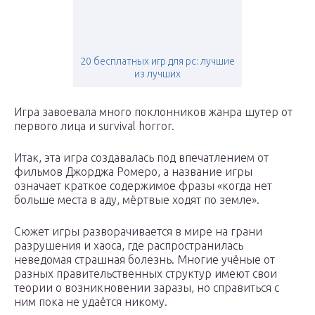
20 бесплатных игр для pc: лучшие
из лучших
Игра завоевала много поклонников жанра шутер от
первого лица и survival horror.
Итак, эта игра создавалась под впечатлением от
фильмов Джорджа Ромеро, а название игры
означает краткое содержимое фразы «когда нет
больше места в аду, мёртвые ходят по земле».
Сюжет игры разворачивается в мире на грани
разрушения и хаоса, где распространилась
неведомая страшная болезнь. Многие учёные от
разных правительственных структур имеют свои
теории о возникновении заразы, но справиться с
ним пока не удаётся никому.