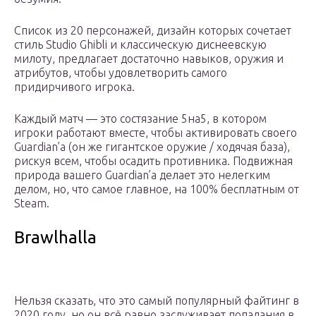
Список из 20 персонажей, дизайн которых сочетает
стиль Studio Ghibli и классическую диснеевскую
милоту, предлагает достаточно навыков, оружия и
атрибутов, чтобы удовлетворить самого
придирчивого игрока.
Каждый матч — это состязание 5на5, в котором
игроки работают вместе, чтобы активировать своего
Guardian’а (он же гигантское оружие / ходячая база),
рискуя всем, чтобы осадить противника. Подвижная
природа вашего Guardian’а делает это нелегким
делом, но, что самое главное, на 100% бесплатным от
Steam.
Brawlhalla
Нельзя сказать, что это самый популярный файтинг в
2020 году, но он всё равно заслуживает попадания в