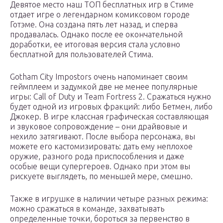
Девятое место наш ТОП бесплатных игр в Стиме
отдает игре о легендарном комиксовом городе
Готэме. Она создана пять лет назад, и сперва
продавалась. Однако после ее окончательной
доработки, ее итоговая версия стала условно
бесплатной для пользователей Стима.
Gotham City Impostors очень напоминает своим
геймплеем и задумкой две не менее популярные
игры: Call of Duty и Team Fortress 2. Сражаться нужно
будет одной из игровых фракций: либо Бетмен, либо
Джокер. В игре классная графическая составляющая
и звуковое сопровождение – они драйвовые и
нехило затягивают. После выбора персонажа, вы
можете его кастомизировать: дать ему неплохое
оружие, разного рода приспособления и даже
особые вещи супергероев. Однако при этом вы
рискуете выглядеть, по меньшей мере, смешно.
Также в игрушке в наличии четыре разных режима:
можно сражаться в команде, захватывать
определенные точки, бороться за первенство в