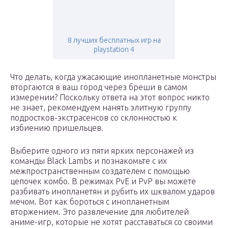
8 лучших бесплатных игр на
playstation 4
Что делать, когда ужасающие инопланетные монстры
вторгаются в ваш город через бреши в самом
измерении? Поскольку ответа на этот вопрос никто
не знает, рекомендуем нанять элитную группу
подростков-экстрасенсов со склонностью к
избиению пришельцев.
Выберите одного из пяти ярких персонажей из
команды Black Lambs и познакомьте с их
межпространственным создателем с помощью
цепочек комбо. В режимах PvE и PvP вы можете
разбивать инопланетян и рубить их шквалом ударов
мечом. Вот как бороться с инопланетным
вторжением. Это развлечение для любителей
аниме-игр, которые не хотят расставаться со своими