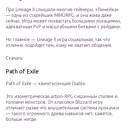
Про Lineage II слышали многие геймеры. «Линейка»
— одна из старейших MMORPG, и она жива даже
сейчас. Игра может похвастать большими локациями,
адекватным PvP и масштабными битвами с рейдами.
Но главное — Lineage II игра социальная, так что
отлично подойдет тем, кому не хватает общения.
Скачать
Path of Exile
Path of Exile — квинтэссенция Diablo.
Это изометрическая action-RPG с мрачным стилем и
толпами монстров. От классики Blizzard игру
отличает разве что внушительная система прокачки
— такого огромного древа навыков нет, кажется,
больше нигде.