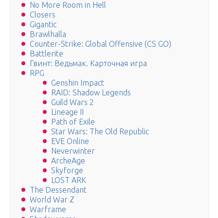
No More Room in Hell
Closers
Gigantic
Brawlhalla
Counter-Strike: Global Offensive (CS GO)
Battlerite
Гвинт: Ведьмак. Карточная игра
RPG
Genshin Impact
RAID: Shadow Legends
Guild Wars 2
Lineage II
Path of Exile
Star Wars: The Old Republic
EVE Online
Neverwinter
ArcheAge
Skyforge
LOST ARK
The Dessendant
World War Z
Warframe