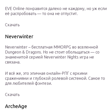
EVE Online понравится далеко не каждому, но уж если
её распробовать — то она не отпустит.
Скачать
Neverwinter
Neverwinter – бесплатная MMORPG во вселенной
Dungeon & Dragons. Но не стоит обольщаться — со
знаменитой серией Neverwinter Nights игра не
связана.
И всё же, это эпичная онлайн-РПГ с яркими
сражениями и глубокой ролевой системой. Самое то
для любителей фэнтези.
Скачать
ArcheAge