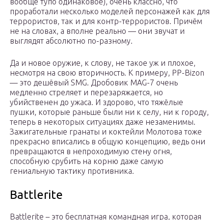
вообще тупо одинаковое), очень классно, что
проработали несколько моделей персонажей как для
террористов, так и для контр-террористов. Причём
не на словах, а вполне реально — они звучат и
выглядят абсолютно по-разному.
Да и новое оружие, к слову, не такое уж и плохое,
несмотря на свою вторичность. К примеру, PP-Bizon
— это дешёвый SMG. Дробовик MAG-7 очень
медленно стреляет и перезаряжается, но
убийственен до ужаса. И здорово, что тяжёлые
пушки, которые раньше были ни к селу, ни к городу,
теперь в некоторых ситуациях даже незаменимы.
Зажигательные гранаты и коктейли Молотова тоже
прекрасно вписались в общую концепцию, ведь они
превращаются в непроходимую стену огня,
способную срубить на корню даже самую
гениальную тактику противника.
Battlerite
Battlerite – это бесплатная командная игра, которая