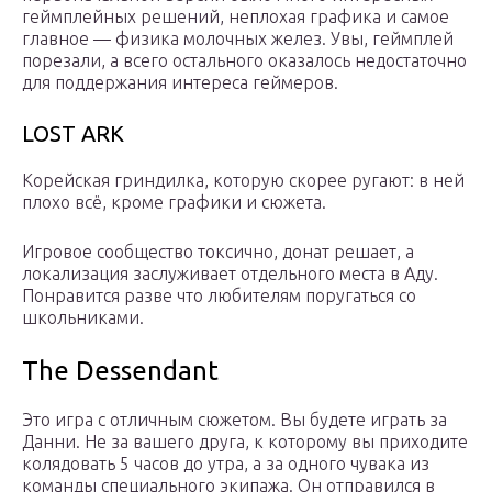
геймплейных решений, неплохая графика и самое
главное — физика молочных желез. Увы, геймплей
порезали, а всего остального оказалось недостаточно
для поддержания интереса геймеров.
LOST ARK
Корейская гриндилка, которую скорее ругают: в ней
плохо всё, кроме графики и сюжета.
Игровое сообщество токсично, донат решает, а
локализация заслуживает отдельного места в Аду.
Понравится разве что любителям поругаться со
школьниками.
The Dessendant
Это игра с отличным сюжетом. Вы будете играть за
Данни. Не за вашего друга, к которому вы приходите
колядовать 5 часов до утра, а за одного чувака из
команды специального экипажа. Он отправился в