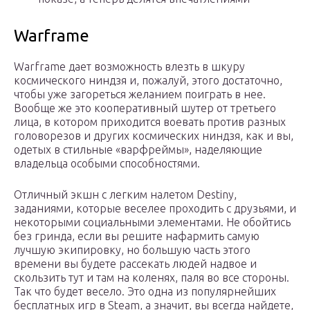
Warframe
Warframe дает возможность влезть в шкуру
космического ниндзя и, пожалуй, этого достаточно,
чтобы уже загореться желанием поиграть в нее.
Вообще же это кооперативный шутер от третьего
лица, в котором приходится воевать против разных
головорезов и других космических ниндзя, как и вы,
одетых в стильные «варфреймы», наделяющие
владельца особыми способностями.
Отличный экшн с легким налетом Destiny,
заданиями, которые веселее проходить с друзьями, и
некоторыми социальными элементами. Не обойтись
без гринда, если вы решите нафармить самую
лучшую экипировку, но большую часть этого
времени вы будете рассекать людей надвое и
скользить тут и там на коленях, паля во все стороны.
Так что будет весело. Это одна из популярнейших
бесплатных игр в Steam, а значит, вы всегда найдете,