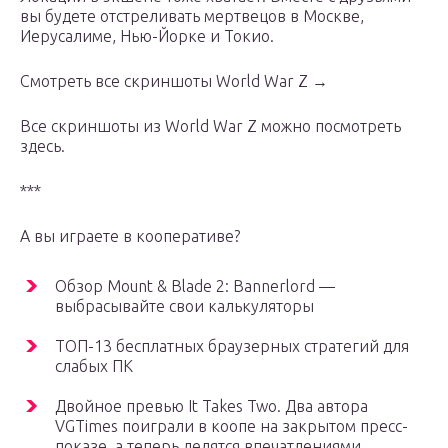
вы будете отстреливать мертвецов в Москве,
Иерусалиме, Нью-Йорке и Токио.
Смотреть все скриншоты World War Z →
Все скриншоты из World War Z можно посмотреть
здесь.
***
А вы играете в кооперативе?
Обзор Mount & Blade 2: Bannerlord —
выбрасывайте свои калькуляторы
ТОП-13 бесплатных браузерных стратегий для
слабых ПК
Двойное превью It Takes Two. Два автора
VGTimes поиграли в коопе на закрытом пресс-
показе, а теперь делятся впечатлениями