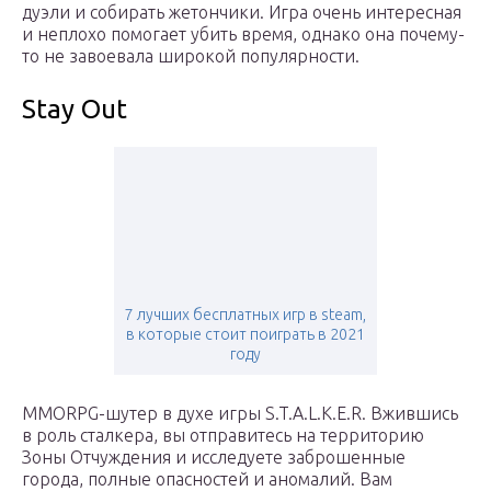
дуэли и собирать жетончики. Игра очень интересная
и неплохо помогает убить время, однако она почему-
то не завоевала широкой популярности.
Stay Out
7 лучших бесплатных игр в steam,
в которые стоит поиграть в 2021
году
MMORPG-шутер в духе игры S.T.A.L.K.E.R. Вжившись
в роль сталкера, вы отправитесь на территорию
Зоны Отчуждения и исследуете заброшенные
города, полные опасностей и аномалий. Вам