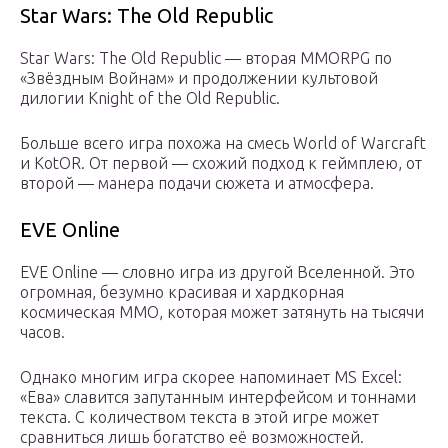
Star Wars: The Old Republic
Star Wars: The Old Republic — вторая MMORPG по
«Звёздным Войнам» и продолжении культовой
дилогии Knight of the Old Republic.
Больше всего игра похожа на смесь World of Warcraft
и KotOR. От первой — схожий подход к геймплею, от
второй — манера подачи сюжета и атмосфера.
EVE Online
EVE Online — словно игра из другой Вселенной. Это
огромная, безумно красивая и хардкорная
космическая ММО, которая может затянуть на тысячи
часов.
Однако многим игра скорее напоминает MS Excel:
«Ева» славится запутанным интерфейсом и тоннами
текста. С количеством текста в этой игре может
сравниться лишь богатство её возможностей.