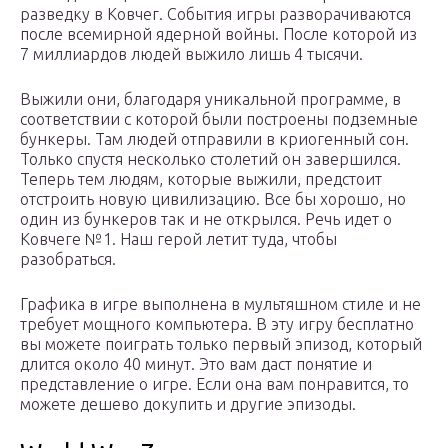
разведку в Ковчег. События игры разворачиваются
после всемирной ядерной войны. После которой из
7 миллиардов людей выжило лишь 4 тысячи.
Выжили они, благодаря уникальной программе, в
соответствии с которой были построены подземные
бункеры. Там людей отправили в криогенный сон.
Только спустя несколько столетий он завершился.
Теперь тем людям, которые выжили, предстоит
отстроить новую цивилизацию. Все бы хорошо, но
один из бункеров так и не открылся. Речь идет о
Ковчеге №1. Наш герой летит туда, чтобы
разобраться.
Графика в игре выполнена в мультяшном стиле и не
требует мощного компьютера. В эту игру бесплатно
вы можете поиграть только первый эпизод, который
длится около 40 минут. Это вам даст понятие и
представление о игре. Если она вам понравится, то
можете дешево докупить и другие эпизоды.