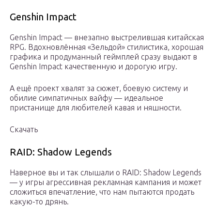
Genshin Impact
Genshin Impact — внезапно выстрелившая китайская
RPG. Вдохновлённая «Зельдой» стилистика, хорошая
графика и продуманный геймплей сразу выдают в
Genshin Impact качественную и дорогую игру.
А ещё проект хвалят за сюжет, боевую систему и
обилие симпатичных вайфу — идеальное
пристанище для любителей кавая и няшности.
Скачать
RAID: Shadow Legends
Наверное вы и так слышали о RAID: Shadow Legends
— у игры агрессивная рекламная кампания и может
сложиться впечатление, что нам пытаются продать
какую-то дрянь.