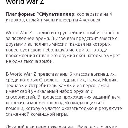
World War Z
Платформы
: PC
Мультиплеер
: кооператив на 4
игроков, онлайн-мультиплеер на 4 человек
World War Z — один из крупнейших зомби-экшенов
за последнее время. В игре вам предстоит вместе с
друзьями выполнять миссии, каждая из которых
повествует свою небольшую историю. По ходу
прохождения от вашего оружия окончательно умрет
не одна тысяча зомби.
В World War Z представлены 6 классов выживших,
среди которых Стрелок, Подрывник, Палач, Медик,
Технарь и Истребитель. Каждый из персонажей
имеет свой уникальный набор оружия и
способностей. В процессе прохождения заданий вам
встретится множество людей нуждающихся в
помощи, которую удастся оказать только в результате
слаженной командной игры.
Локаций в экшене тоже хватает. Вместе с друзьями