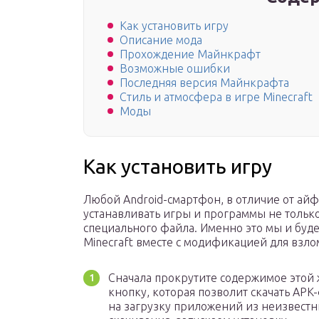
Как установить игру
Описание мода
Прохождение Майнкрафт
Возможные ошибки
Последняя версия Майнкрафта
Стиль и атмосфера в игре Minecraft
Моды
Как установить игру
Любой Android-смартфон, в отличие от айф
устанавливать игры и программы не тольк
специального файла. Именно это мы и буде
Minecraft вместе с модификацией для взло
Сначала прокрутите содержимое этой 
кнопку, которая позволит скачать AP
на загрузку приложений из неизвест