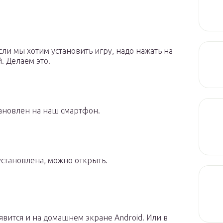
сли мы хотим установить игру, надо нажать на
. Делаем это.
тановлен на наш смартфон.
установлена, можно открыть.
оявится и на домашнем экране Android. Или в