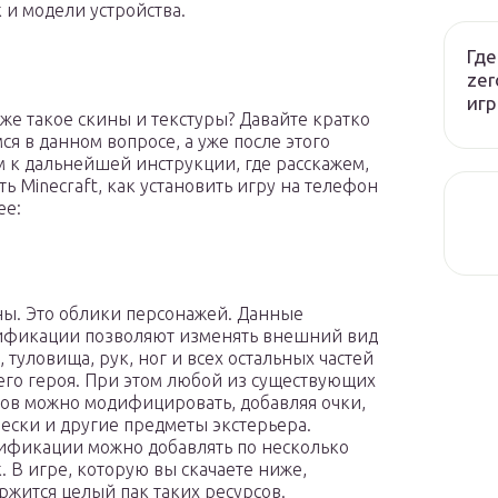
 и модели устройства.
Где
zer
игр
о же такое скины и текстуры? Давайте кратко
ся в данном вопросе, а уже после этого
 к дальнейшей инструкции, где расскажем,
ть Minecraft, как установить игру на телефон
ее:
ы. Это облики персонажей. Данные
фикации позволяют изменять внешний вид
, туловища, рук, ног и всех остальных частей
го героя. При этом любой из существующих
ов можно модифицировать, добавляя очки,
ески и другие предметы экстерьера.
фикации можно добавлять по несколько
. В игре, которую вы скачаете ниже,
ржится целый пак таких ресурсов.