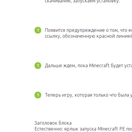
скачивания, запускаем установку.
Появится предупреждение о том, что е
ссылку, обозначенную красной линией
Дальше ждем, пока Minecraft будет ус
Теперь игру, которая только что была 
Заголовок блока
Естественно: ярлык запуска Minecraft PE п