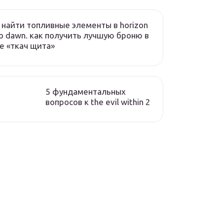
 найти топливные элементы в horizon
o dawn. как получить лучшую броню в
е «ткач щита»
5 фундаментальных
вопросов к the evil within 2