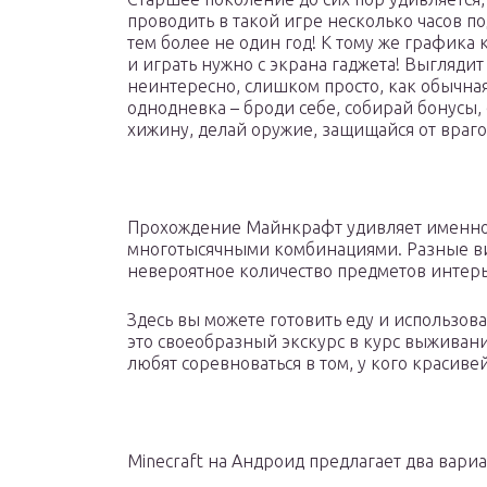
проводить в такой игре несколько часов по
тем более не один год! К тому же графика 
и играть нужно с экрана гаджета! Выглядит
неинтересно, слишком просто, как обычная
однодневка – броди себе, собирай бонусы,
хижину, делай оружие, защищайся от враго
Прохождение Майнкрафт удивляет именн
многотысячными комбинациями. Разные ви
невероятное количество предметов интерь
Здесь вы можете готовить еду и использов
это своеобразный экскурс в курс выживани
любят соревноваться в том, у кого красиве
Minecraft на Андроид предлагает два вариа