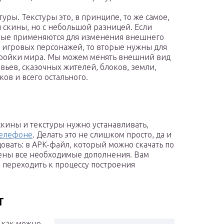
туры. Текстуры это, в принципе, то же самое,
и скины, но с небольшой разницей. Если
ые применяются для изменения внешнего
 игровых персонажей, то вторые нужны для
ройки мира. Мы можем менять внешний вид
вьев, сказочных жителей, блоков, земли,
ков и всего остального.
кины и текстуры нужно устанавливать,
телефоне
. Делать это не слишком просто, да и
овать: в APK-файл, который можно скачать по
сены все необходимые дополнения. Вам
 и переходить к процессу построения
т
 как можно