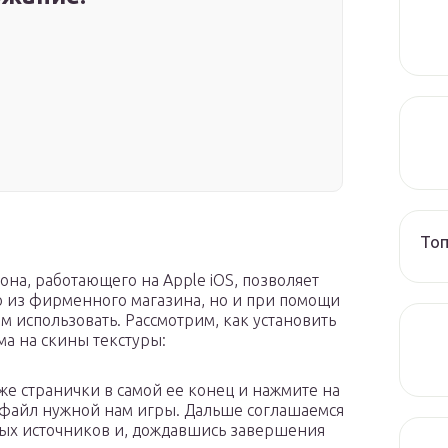
Топ
она, работающего на Apple iOS, позволяет
о из фирменного магазина, но и при помощи
м использовать. Рассмотрим, как установить
ма на скины текстуры:
же странички в самой ее конец и нажмите на
K-файл нужной нам игры. Дальше соглашаемся
ных источников и, дождавшись завершения