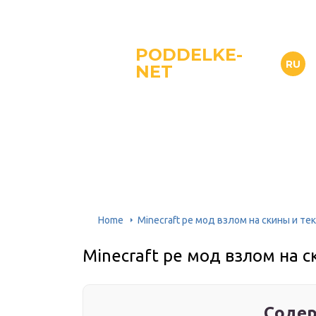
PODDELKE-
RU
NET
Home
Minecraft pe мод взлом на скины и т
Minecraft pe мод взлом на 
Содер