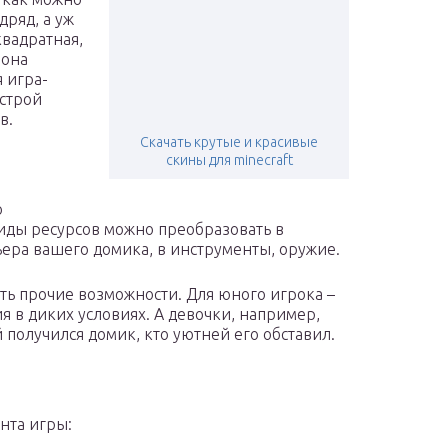
дряд, а уж
квадратная,
 она
 игра-
 строй
в.
Скачать крутые и красивые
скины для minecraft
о
ды ресурсов можно преобразовать в
ера вашего домика, в инструменты, оружие.
ать прочие возможности. Для юного игрока –
я в диких условиях. А девочки, например,
й получился домик, кто уютней его обставил.
нта игры: