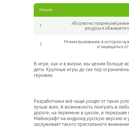
Режим
Абсолютно творческий режим,
1
ресурсы и обживаете и
Режим выживания, в котором нуж
2
и защищаться от
В игре, как и в жизни, мы ценим больше вс
дети. Крупные игры до сих пор ограниче
героями.
Разработчики всё чаще уходят от таких усло
лучше всех. А возможность поиграть в люб
дороге, на перемене в школе, в перерыве 
Майнкрафт на андроид русскую версию и уб
заслуживает такого пристального внимания