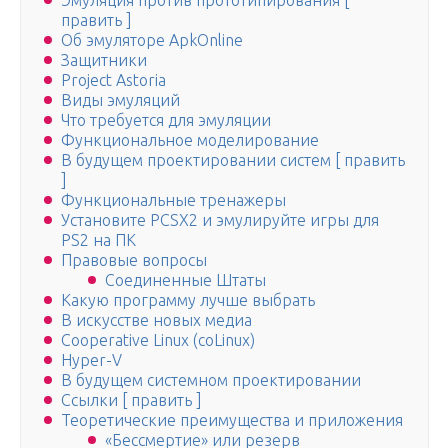
Эмуляция против прототипирования [
править ]
Об эмуляторе ApkOnline
Защитники
Project Astoria
Виды эмуляций
Что требуется для эмуляции
Функциональное моделирование
В будущем проектировании систем [ править
]
Функциональные тренажеры
Установите PCSX2 и эмулируйте игры для
PS2 на ПК
Правовые вопросы
Соединенные Штаты
Какую программу лучше выбрать
В искусстве новых медиа
Cooperative Linux (coLinux)
Hyper-V
В будущем системном проектировании
Ссылки [ править ]
Теоретические преимущества и приложения
«Бессмертие» или резерв