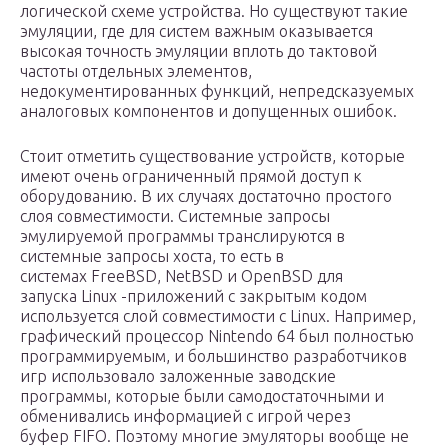
логической схеме устройства. Но существуют такие
эмуляции, где для систем важным оказывается
высокая точность эмуляции вплоть до тактовой
частоты отдельных элементов,
недокументированных функций, непредсказуемых
аналоговых компонентов и допущенных ошибок.
Стоит отметить существование устройств, которые
имеют очень ограниченный прямой доступ к
оборудованию. В их случаях достаточно простого
слоя совместимости. Системные запросы
эмулируемой программы транслируются в
системные запросы хоста, то есть в
системах FreeBSD, NetBSD и OpenBSD для
запуска Linux -приложений с закрытым кодом
используется слой совместимости с Linux. Например,
графический процессор Nintendo 64 был полностью
программируемым, и большинство разработчиков
игр использовало заложенные заводские
программы, которые были самодостаточными и
обменивались информацией с игрой через
буфер FIFO. Поэтому многие эмуляторы вообще не