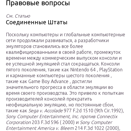
Правовые вопросы
См. Статью
Соединенные Штаты
Поскольку компьютеры и глобальные компьютерные
сети продолжали развиваться, а разработчики
эмуляторов становились все более
квалифицированными в своей работе, промежуток
времени между коммерческим выпуском консоли и
ее успешной эмуляцией стал сокращаться. Консоли
пятого поколения, такие как Nintendo 64 , PlayStation
и карманные компьютеры шестого поколения ,
такие как Game Boy Advance , достигли
значительного прогресса в области эмуляции во
время своего производства. Это привело к попыткам
производителей консолей прекратить
неофициальную эмуляцию, но постоянные сбои,
такие как
Sega v. Accolade
977 F.2d 1510 (9th Cir.1992),
Sony Computer Entertainment, Inc. против Connectix
Corporation
203 F.3d 596 ( 2000) и
Sony Computer
Entertainment America v. Bleem
214 F.3d 1022 (2000),