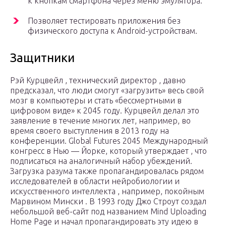
к кнопкам смартфона через меню эмулятора.
Позволяет тестировать приложения без
физического доступа к Android-устройствам.
Защитники
Рэй Курцвейл , технический директор , давно
предсказал, что люди смогут «загрузить» весь свой
мозг в компьютеры и стать «бессмертными в
цифровом виде» к 2045 году. Курцвейл делал это
заявление в течение многих лет, например, во
время своего выступления в 2013 году на
конференции. Global Futures 2045 Международный
конгресс в Нью — Йорке, который утверждает , что
подписаться на аналогичный набор убеждений.
Загрузка разума также пропагандировалась рядом
исследователей в области нейробиологии и
искусственного интеллекта , например, покойным
Марвином Мински . В 1993 году Джо Строут создал
небольшой веб-сайт под названием Mind Uploading
Home Page и начал пропагандировать эту идею в