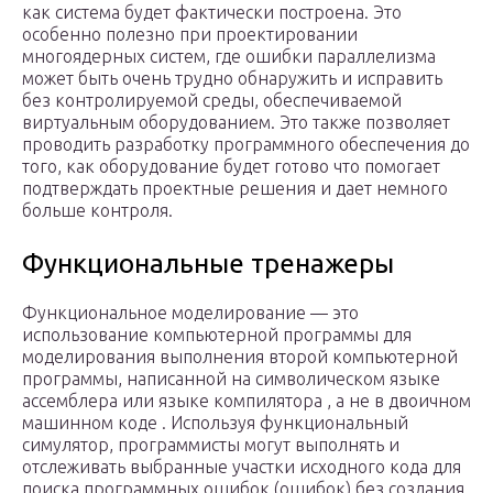
как система будет фактически построена. Это
особенно полезно при проектировании
многоядерных систем, где ошибки параллелизма
может быть очень трудно обнаружить и исправить
без контролируемой среды, обеспечиваемой
виртуальным оборудованием. Это также позволяет
проводить разработку программного обеспечения до
того, как оборудование будет готово что помогает
подтверждать проектные решения и дает немного
больше контроля.
Функциональные тренажеры
Функциональное моделирование — это
использование компьютерной программы для
моделирования выполнения второй компьютерной
программы, написанной на символическом языке
ассемблера или языке компилятора , а не в двоичном
машинном коде . Используя функциональный
симулятор, программисты могут выполнять и
отслеживать выбранные участки исходного кода для
поиска программных ошибок (ошибок) без создания