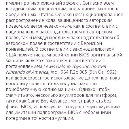
имели противоположный эффект. Согласно всем
юридическим прецедентам, подражание законно в
Соединенных Штатах. Однако несанкционированное
распространение кода, защищенного авторским
правом, остается незаконным, как в соответствии с
национальным законодательством об авторском
праве, так и международным законодательством об
авторском праве в соответствии с Бернской
конвенцией. В соответствии с законодательством
США получение дамповой копии BIOS оригинальной
машины является законным в соответствии с
постановлением
Lewis Galoob Toys, Inc. против
Nintendo of America, Inc.
, 964 F.2d 965 (9th Cir.1992)
как добросовестное использование до тех пор, пока
поскольку пользователь получил законно
приобретенную копию машины. Однако, чтобы
смягчить это, несколько эмуляторов для платформ,
таких как Game Boy Advance , могут работать без
файла BIOS, используя высокоуровневую эмуляцию
для имитации подпрограмм BIOS с небольшими
потерями в точности эмуляции.