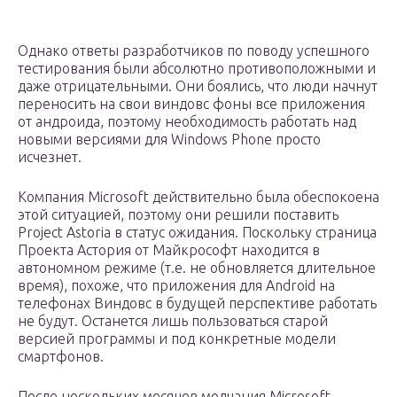
Однако ответы разработчиков по поводу успешного
тестирования были абсолютно противоположными и
даже отрицательными. Они боялись, что люди начнут
переносить на свои виндовс фоны все приложения
от андроида, поэтому необходимость работать над
новыми версиями для Windows Phone просто
исчезнет.
Компания Microsoft действительно была обеспокоена
этой ситуацией, поэтому они решили поставить
Project Astoria в статус ожидания. Поскольку страница
Проекта Астория от Майкрософт находится в
автономном режиме (т.е. не обновляется длительное
время), похоже, что приложения для Android на
телефонах Виндовс в будущей перспективе работать
не будут. Останется лишь пользоваться старой
версией программы и под конкретные модели
смартфонов.
После нескольких месяцев молчания Microsoft