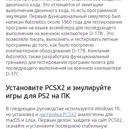
двоичного кода. Это отличается от имитации
выполнения двоичного кода, то есть программной
эмуляции. Первый функциональный симулятор был
написан Autonetics около 1960 года для тестирования
программ на языке ассемблера для последующего
выполнения на военном компьютере D-17B . Это
позволяло писать, выполнять и тестировать летные
программы до того, как было построено
компьютерное оборудование D-17B. Компания
Autonetics также разработала функциональный
тренажер для тестирования программ полета для
последующего выполнения на военном компьютере
D-37C .
Установите PCSX2 и эмулируйте
игры для PS2 на ПК
В следующем руководстве используется Windows 10,
но установка и
настройка PCSX2
аналогичны для
macOS и Linux. Первым делом: зайдите на сайт PCSX2,
скачайте и установите последнюю стабильную