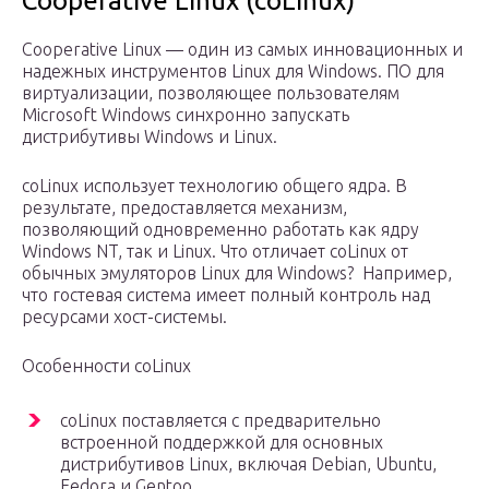
Cooperative Linux (coLinux)
Cooperative Linux — один из самых инновационных и
надежных инструментов Linux для Windows. ПО для
виртуализации, позволяющее пользователям
Microsoft Windows синхронно запускать
дистрибутивы Windows и Linux.
coLinux использует технологию общего ядра. В
результате, предоставляется механизм,
позволяющий одновременно работать как ядру
Windows NT, так и Linux. Что отличает coLinux от
обычных эмуляторов Linux для Windows? Например,
что гостевая система имеет полный контроль над
ресурсами хост-системы.
Особенности coLinux
coLinux поставляется с предварительно
встроенной поддержкой для основных
дистрибутивов Linux, включая Debian, Ubuntu,
Fedora и Gentoo.