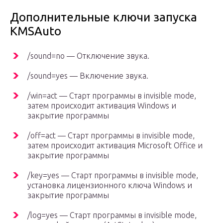
Дополнительные ключи запуска
KMSAuto
/sound=no — Отключение звука.
/sound=yes — Включение звука.
/win=act — Старт программы в invisible mode,
затем происходит активация Windows и
закрытие программы
/off=act — Старт программы в invisible mode,
затем происходит активация Microsoft Office и
закрытие программы
/key=yes — Старт программы в invisible mode,
установка лицензионного ключа Windows и
закрытие программы
/log=yes — Старт программы в invisible mode,